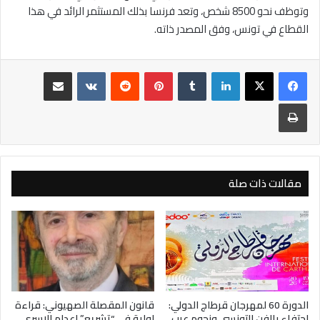
وتوظف نحو 8500 شخص، وتعد فرنسا بذلك المستثمر الرائد في هذا
القطاع في تونس، وفق المصدر ذاته.
لينكدإن
بينتيريست
مشاركة عبر البريد
طباعة
مقالات ذات صلة
الدورة 60 لمهرجان قرطاج الدولي:
قانون المقصلة الصهيوني: قراءة
احتفاء بالفن التونسي ونجوم عرب
اولية في “تشريع” إعدام الاسرى