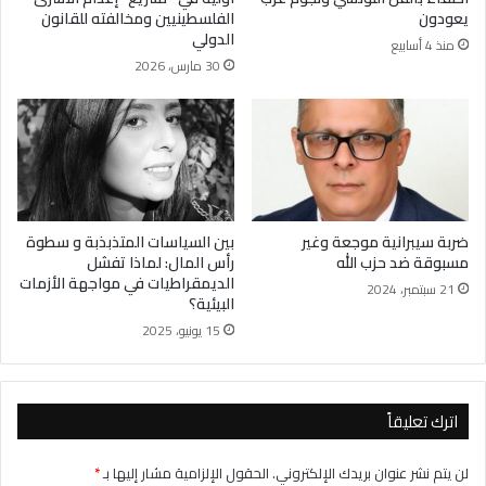
يعودون
الفلسطينيين ومخالفته للقانون
الدولي
منذ 4 أسابيع
30 مارس، 2026
ضربة سيبرانية موجعة وغير
بين السياسات المتذبذبة و سطوة
مسبوقة ضد حزب الله
رأس المال: لماذا تفشل
الديمقراطيات في مواجهة الأزمات
21 سبتمبر، 2024
البيئية؟
15 يونيو، 2025
اترك تعليقاً
لن يتم نشر عنوان بريدك الإلكتروني.
الحقول الإلزامية مشار إليها بـ
*