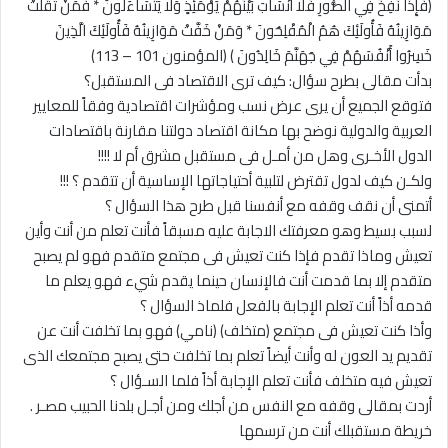
(فَإِذَا نُفِخَ فِي الصُّورِ فَلا أَنْسَابَ بَيْنَهُمْ يَوْمَئِذٍ وَلا يَتَسَاءَلُونَ * فَمَنْ ثَقُلَتْ
مَوَازِينُهُ فَأُولَئِكَ هُمُ الْمُفْلِحُونَ * وَمَنْ خَفَّتْ مَوَازِينُهُ فَأُولَئِكَ الَّذِينَ
خَسِرُوا أَنْفُسَهُمْ فِي جَهَنَّمَ خَالِدُونَ ) (المؤمنون 101 – 113)
بدأت مقالى بطرح سؤال: كيف ترى الاقتصاد فى المستقبل؟
فتوقع الجميع أن يرى عرض نسب ومؤشرات اقتصادية وفقاً للمعايير
العربية والدولية نوضح بها مكانة اقتصاد دولتنا مقارنة باقتصادات
الدول الأخـرى وهل من أمـل فى مستقبل مشرق أم لا !!!!
ولكـن كيف لدول تقترض لتلبية أحتياجاتها الإساسية أن تتقدم ؟ !!!
أتمنى أن نقف وقفه مع أنفسنا قبل طرح هذا السؤال ؟
لسبب بسيط وهو معرفتك الاجابة عليه مسبقاً فأنت تعلم من أنت وأين
تعيش وماذا تقدم فإذا كنت تعيش فى مجتمع متقدم فهو لم يصبح
متقدم إلا بما قدمت أنت فالإنسان حينما يقدم شيء فهو يعلم ما
قدمه أذاً أنت تعلم الإجابة بالفعل فلماذ السؤال ؟
وأذا كنت تعيش فى مجتمع (متخلف) (نامي) فهو بما تخلفت أنت عن
تقديم يد العون له وأنت أيضاً تعلم بما تخلفت حتى يصبح مجتمعك الذى
تعيش فيه متخلف فأنت تعلم الإجابة أذاً فلما السـؤال ؟
أردت بمقالى وقفه مع النفس من أجلك ومن أجـل بلدنا الحبيب مصـر .
خريطة مستقبلك أنت من ترسمها