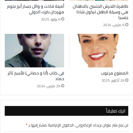
ظاهرة التحرش الجنسي بالاطفال
أمينة فاخت و وائل جسار أبرز نجوم
هي وسيلة للطفل ليكون شاذا
مهرجان بنزرت الدولي
جنسيا
6 يوليو، 2025
6 مارس، 2024
الممنوع مرغوب
في كتاب (أنا و حصاني) للأسير ثائر
حماد
26 أكتوبر، 2025
29 مارس، 2024
اترك تعليقاً
لن يتم نشر عنوان بريدك الإلكتروني.
الحقول الإلزامية مشار إليها بـ
*