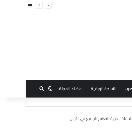
إضافة عمود جا
بحث عن
الوضع المظلم
عرب
النسخة الورقية
اعضاء المجلة
لحملة العربية للتعليم للجميع في الأردن