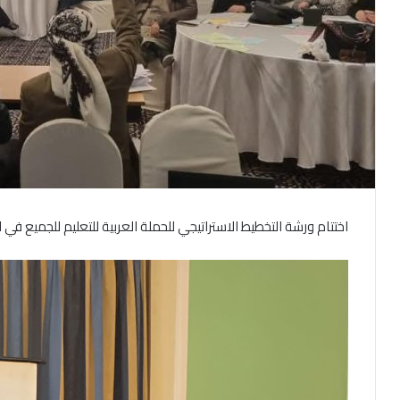
اختتام ورشة التخطيط الاستراتيجي للحملة العربية للتعليم للجميع في ا