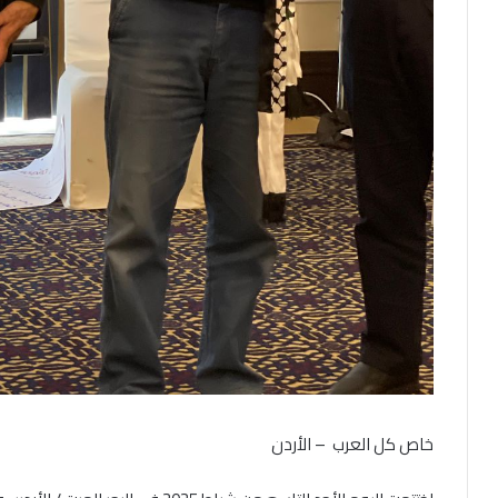
خاص كل العرب – الأردن