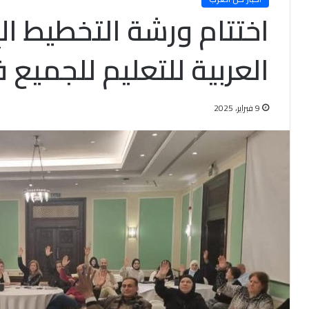
اختتام ورشة التخطيط ال
العربية للتعليم للجميع ف
9 فبراير، 2025