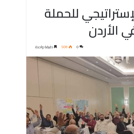
إستراتيجي للحملة
ي الأردن
0
508
دقيقة واحدة