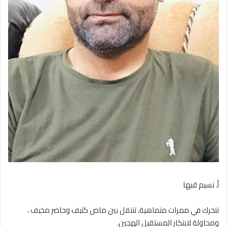
أ. نسيم قبها
نتحرك في ممرات متماهية، تتنقل بين ماض كثيف وحاضر مخيف ،
ومحاولة لابتكار المستقبل الهجين.