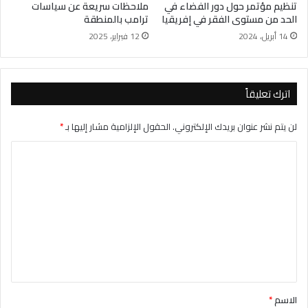
تنظيم مؤتمر حول دور الفضاء في
ملاحظات سريعة عن سياسات
الحد من مستوى الفقر في إفريقيا
ترامب بالمنطقة
14 أبريل، 2024
12 فبراير، 2025
اترك تعليقاً
لن يتم نشر عنوان بريدك الإلكتروني.
الحقول الإلزامية مشار إليها بـ
*
ا
ل
ت
ع
ل
ي
ق
*
الاسم
*