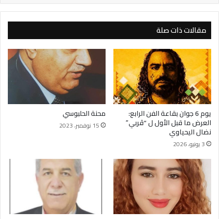
مقالات ذات صلة
يوم 6 جوان بقاعة الفن الرابع:
محنة الحلبوسي
العرض ما قبل الأول ل “ڤربي”
15 نوفمبر، 2023
نضال اليحياوي
3 يونيو، 2026