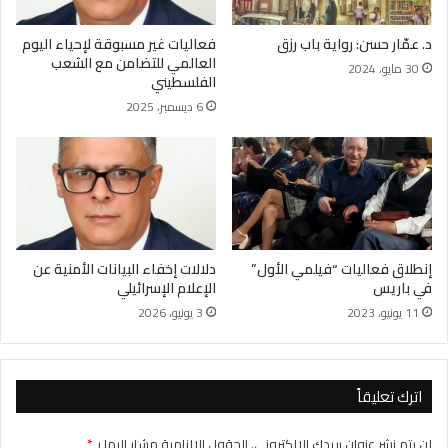
د. عمّار حسن: رواية باب رزق
فعاليات غير مسبوقة لإحياء اليوم
العالمي للتضامن مع الشعب
30 مايو، 2024
الفلسطيني
6 ديسمبر، 2025
إنطلاق فعاليات “فيلمي الأول”
دلالات إخفاء البيانات الأمنية عن
في باريس
الإعلام الإسرائيلي
11 يونيو، 2023
3 يونيو، 2026
اترك تعليقاً
لن يتم نشر عنوان بريدك الإلكتروني.
الحقول الإلزامية مشار إليها بـ
*