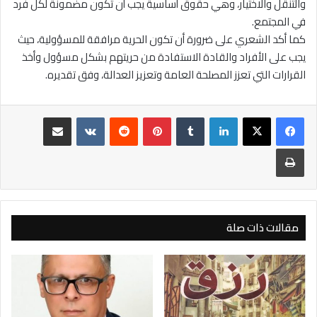
والتنقل والاختيار، وهي حقوق أساسية يجب أن تكون مضمونة لكل فرد
في المجتمع.
كما أكد الشعري على ضرورة أن تكون الحرية مرافقة للمسؤولية، حيث
يجب على الأفراد والقادة الاستفادة من حريتهم بشكل مسؤول وأخذ
القرارات التي تعزز المصلحة العامة وتعزيز العدالة، وفق تقديره.
لينكدإن
بينتيريست
مشاركة عبر البريد
طباعة
مقالات ذات صلة