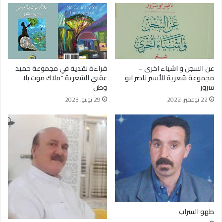
عن السجن و اشياء اخرى –
قراءة نقدية في مجموعة حميد
مجموعة شعرية للأسير ناصر ابو
عقبي الشعرية “ملاك موت بلا
سرور
وطن
22 نوفمبر، 2022
29 يونيو، 2023
طهو السراب