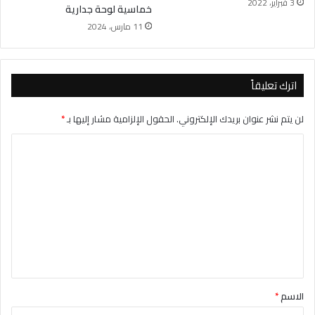
3 فبراير، 2022
خماسية لوحة جدارية
11 مارس، 2024
اترك تعليقاً
لن يتم نشر عنوان بريدك الإلكتروني.
الحقول الإلزامية مشار إليها بـ
*
ا
ل
ت
ع
ل
ي
ق
*
الاسم
*