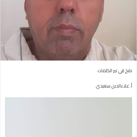
نفخ في نير الكلمات
أ. علاءالدين سعيدي