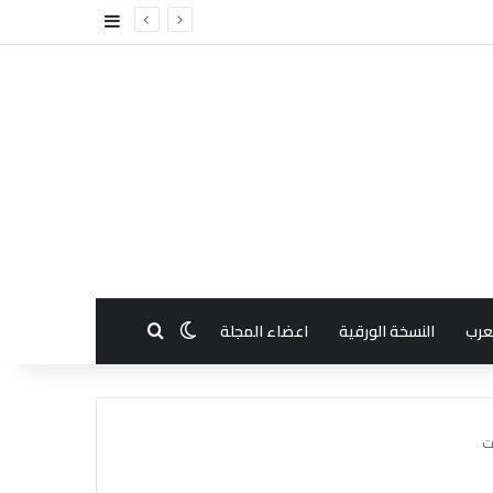
إضافة عمود جا
بحث عن
الوضع المظلم
عرب
النسخة الورقية
اعضاء المجلة
ت