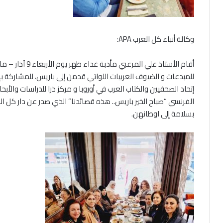
وكالة أنباء كل العرب APA:
للمبدعات و الضيوف العربيات اللواتي قدمن إلى باريس، للمشاركة بإ
إتحاد الصحفيين والكتاب العرب في أوروبا و مركز ذرا للدراسات والأبح
الفرنسي “صباح الخير باريس.. هذه قصائدنا” الذي صدر عن دار كل ال
بسلامة إلى اوطانهن.