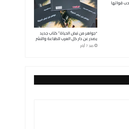
روط لسحب قواتها
“جواهر من نبض الحياة” كتاب جديد
يصدر عن دار كل العرب للطباعة والنشر
منذ 7 أيام