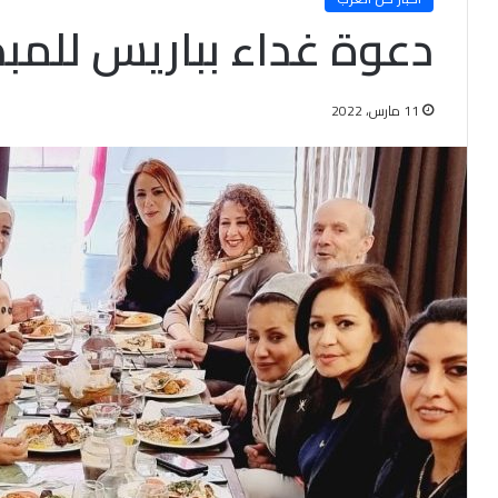
دعوة غداء بباريس للمبد
11 مارس، 2022