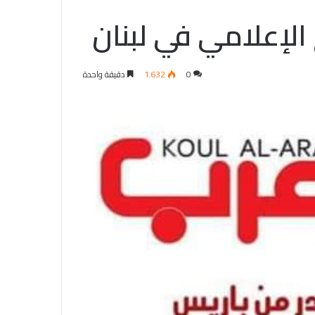
الإعلامي في لبنان
0
1٬632
دقيقة واحدة