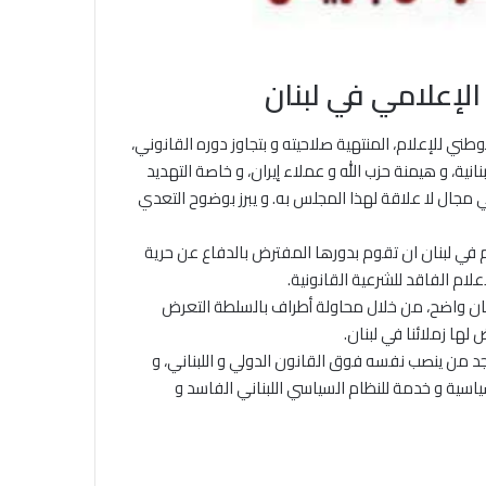
الإعلامي في لبنان
طني للإعلام، المنتهية صلاحيته و بتجاوز دوره القانوني،
نية، و هيمنة حزب الله و عملاء إيران، و خاصة التهديد
مجال لا علاقة لهذا المجلس به. و يبرز بوضوح التعدي
لام في لبنان ان تقوم بدورها المفترض بالدفاع عن حرية
لام الفاقد للشرعية القانونية.
تحان واضح، من خلال محاولة أطراف بالسلطة التعرض
لها زملائنا في لبنان.
نجد من ينصب نفسه فوق القانون الدولي و اللبناني، و
اسية و خدمة للنظام السياسي اللبناني الفاسد و