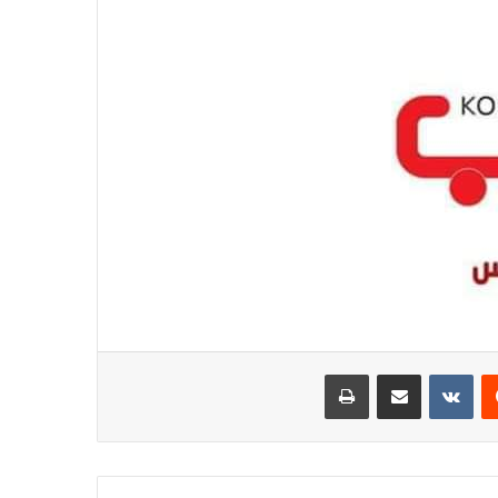
يست
مشاركة عبر البريد
طباعة