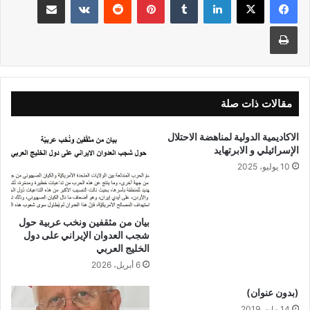
طباعة
مقالات ذات صلة
الاكاديمية الدولية لمناهضة الاحتلال
الإسرائيلي و الابرتهايد
10 يوليو، 2025
بيان من مثقفين ونخب عربية حول
شجب العدوان الإيراني على دول
الخليج العربي
6 أبريل، 2026
(بدون عنوان)
14 مايو، 2019