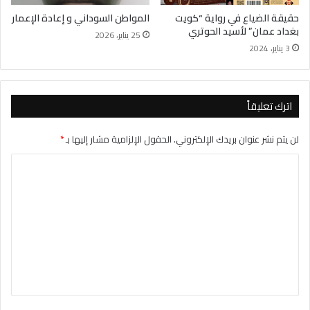
حقيقة الضياع في رواية “كويت
المواطن السوداني و إعادة الإعمار
بغداد عمان” لأسيد الحوتري
25 يناير، 2026
3 يناير، 2024
اترك تعليقاً
لن يتم نشر عنوان بريدك الإلكتروني.
الحقول الإلزامية مشار إليها بـ
*
ا
ل
ت
ع
ل
ي
ق
*