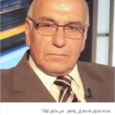
عندما يتحول الحصار إلى واقع… من يختنق أولاً؟