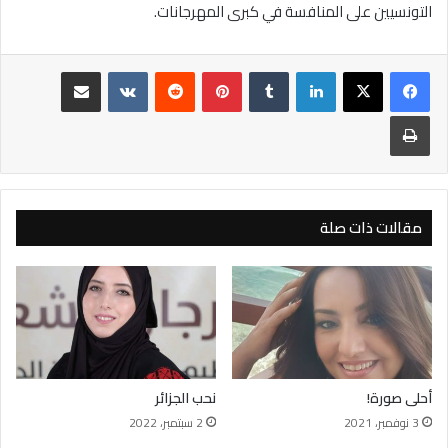
التونسيين على المنافسة في كبرى المهرجانات.
لينكدإن
بينتيريست
مشاركة عبر البريد
طباعة
مقالات ذات صلة
أحلى صورة!
نحب الجزائر
3 نوفمبر، 2021
2 سبتمبر، 2022