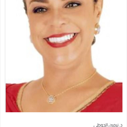
د. نرمين الحوطي