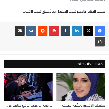
مسك الختام: بالعلم تجذب العقول وبالأخلاق تجذب القلوب.
لينكدإن
بينتيريست
مشاركة عبر البريد
طباعة
مقالات ذات صلة
سقطت الأقنعة وجفّت الصحف
ميرفت أبو عوف توقع كتابها عن