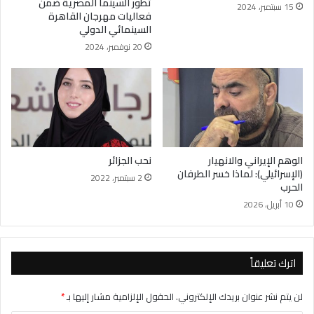
تطور السينما المصرية ضمن
15 سبتمبر، 2024
فعاليات مهرجان القاهرة
السينمائي الدولي
20 نوفمبر، 2024
الوهم الإيراني والانهيار
نحب الجزائر
(الإسرائيلي): لماذا خسر الطرفان
2 سبتمبر، 2022
الحرب
10 أبريل، 2026
اترك تعليقاً
لن يتم نشر عنوان بريدك الإلكتروني.
الحقول الإلزامية مشار إليها بـ
*