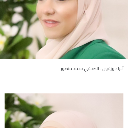
أحياء يرزقون .. الصحفي محمد منصور