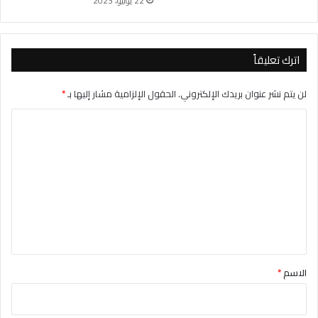
22 يونيو، 2023
اترك تعليقاً
لن يتم نشر عنوان بريدك الإلكتروني.
الحقول الإلزامية مشار إليها بـ
*
ا
ل
ت
ع
ل
ي
ق
*
الاسم
*