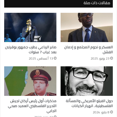
مقالات ذات صلة
العسكر و نجوم المجتمع و إدمان
صابر الرباعي يطرب جمهور بوقرنين
الفشل
بعد غياب 7 سنوات
23 يونيو، 2025
13 أغسطس، 2025
حول الفيتو الأمريكي والمسألة
مذكرات أول رئيس أركان لجيش
الفلسطينية.. انهيار الكيانات
التحرير الفلسطيني العميد صبحي
الجابي
8 مايو، 2024