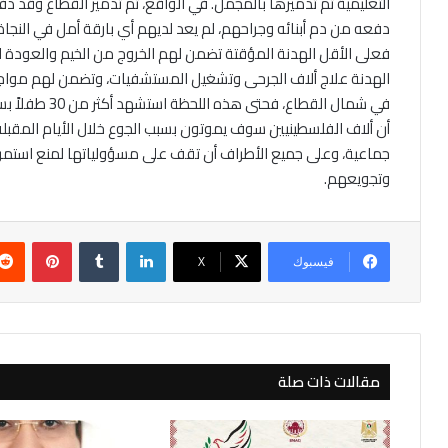
التعليمية تم تدميرها بالمجمل. في الواقع، تم تدمير القطاع وقد دف
دفعه من دم أبنائه وجراحهم، لم يعد لديهم أي بارقة أمل في الن
فعلى الأقل الهدنة المؤقتة تضمن لهم الخروج من الخيم والعودة 
الهدنة علاج ألاف الجرحى وتشغيل المستشفيات، وتضمن لهم مواجهة
في شمال القطاع،
أن ألاف الفلسطينيين سوف يموتون بسبب الجوع خلال الأيام المقبل
جماعية، وعلى جميع الأطراف أن تقف على مسؤولياتها لمنع استمر
وتجويعهم.
لينكدإن
بينتير
فيسبوك
‫X
مقالات ذات صلة