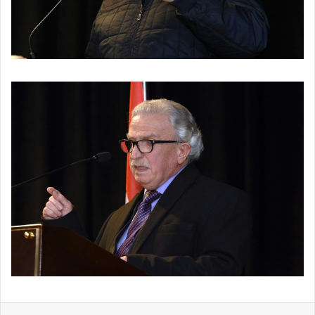
لينكدإن
بينتيريست
مشاركة عبر البريد