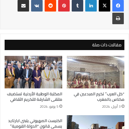
طباعة
مقالات ذات صلة
“كل العرب” تكرم المبدعين في
المكتبة الوطنية الأردنية تستضيف
مكناس بالمغرب
ملتقى الشارقة للتكريم الثقافي
3 أبريل، 2024
5 يونيو، 2024
الكنيست الصهيوني يتبنى ابارتايد
يسمى قانون “الدولة القومية”