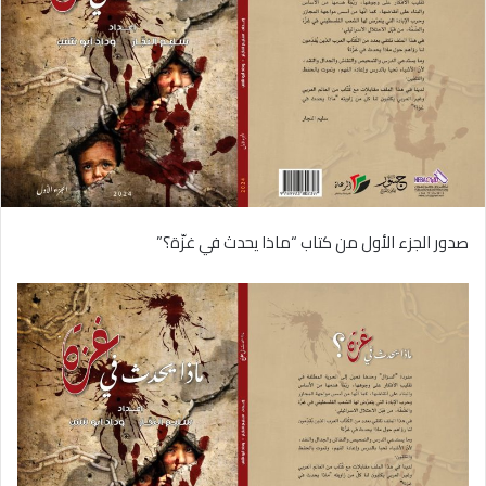
صدور الجزء الأول من كتاب “ماذا يحدث في غزّة؟”