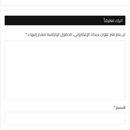
اترك تعليقاً
لن يتم نشر عنوان بريدك الإلكتروني.
الحقول الإلزامية مشار إليها بـ
*
ا
ل
ت
ع
ل
ي
ق
*
الاسم
*