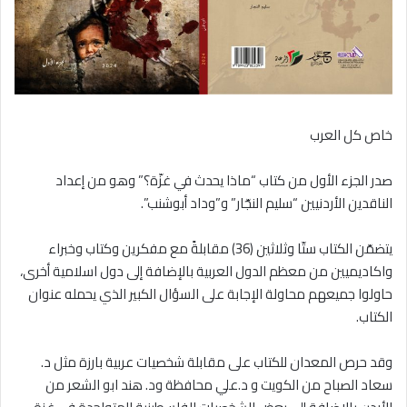
خاص كل العرب
صدر الجزء الأول من كتاب “ماذا يحدث في غزّة؟” وهو من إعداد
الناقدين الأردنيين “سليم النجّار” و”وداد أبوشنب”.
يتضمّن الكتاب ستّا وثلاثين (36) مقابلةً مع مفكرين وكتاب وخبراء
واكاديميين من معظم الدول العربية بالإضافة إلى دول اسلامية أخرى،
حاولوا جميعهم محاولة الإجابة على السؤال الكبير الذي يحمله عنوان
الكتاب.
وقد حرص المعدان للكتاب على مقابلة شخصيات عربية بارزة مثل د.
سعاد الصباح من الكويت و د.علي محافظة ود. هند ابو الشعر من