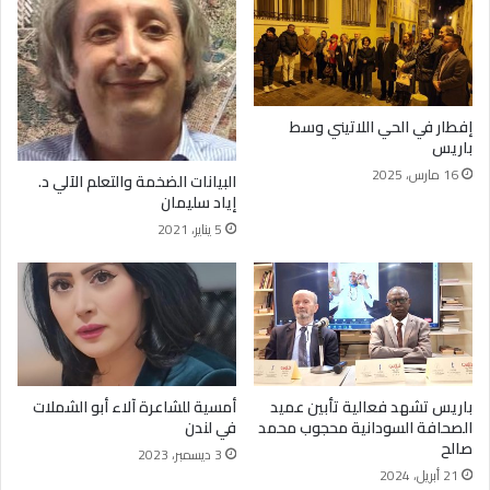
إفطار في الحي اللاتيني وسط
باريس
16 مارس، 2025
البيانات الضخمة والتعلم الآلي د.
إياد سليمان
5 يناير، 2021
باريس تشهد فعالية تأبين عميد
أمسية للشاعرة آلاء أبو الشملات
الصحافة السودانية محجوب محمد
في لندن
صالح
3 ديسمبر، 2023
21 أبريل، 2024