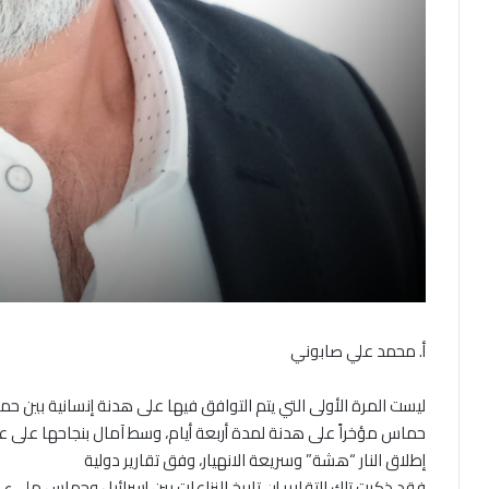
أ. محمد علي صابوني
ليست المرة الأولى التي يتم التوافق فيها على هدنة إنسانية بين حم
حماس مؤخراً على هدنة لمدة أربعة أيام، وسط آمال بنجاحها على ع
إطلاق النار “هشة” وسريعة الانهيار، وفق تقارير دولية
فقد ذكرت تلك التقارير إن تاريخ النزاعات بين إسرائيل وحماس مليء 