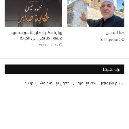
هنا القدس
رواية حكاية صابر للأسير محمود
عيسى: طريقي الى الحرية
2 سبتمبر، 2022
12 مايو، 2023
اترك تعليقاً
لن يتم نشر عنوان بريدك الإلكتروني.
الحقول الإلزامية مشار إليها بـ
*
ا
ل
ت
ع
ل