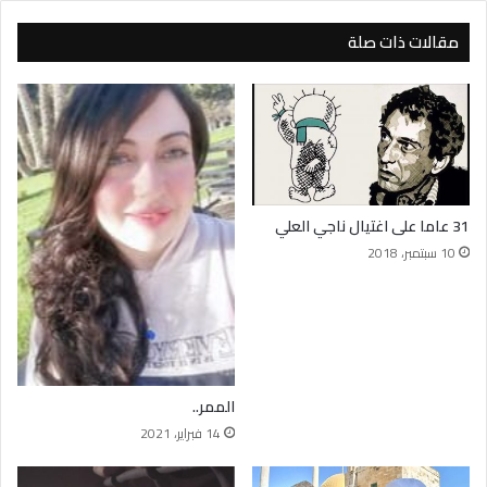
مقالات ذات صلة
31 عاما على اغتيال ناجي العلي
10 سبتمبر، 2018
الممر..
14 فبراير، 2021