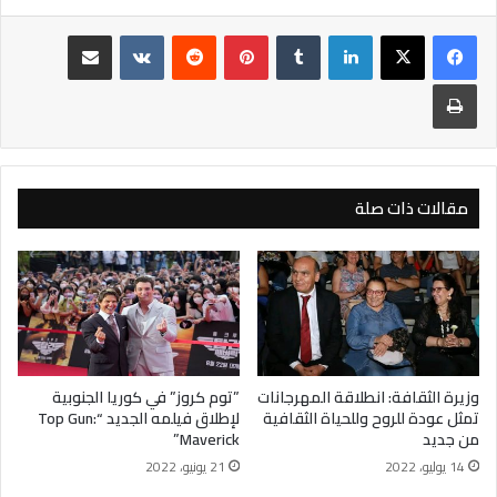
لينكدإن
بينتيريست
مشاركة عبر البريد
طباعة
مقالات ذات صلة
وزيرة الثقافة: انطلاقة المهرجانات
‏”توم كروز” في كوريا الجنوبية
تمثل عودة للروح وللحياة الثقافية
لإطلاق فيلمه الجديد “Top Gun:
من جديد
Maverick”‏
14 يوليو، 2022
21 يونيو، 2022