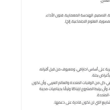
العمل.
 التصميم، الهندسة المعمارية، فنون الأداء،
صورة، العلوم الاجتماعية، إلخ).
كرية على أساس احترافي، ومعروف من قبل أقرانه،
أغراض بحتة.
كل من الولايات المتحدة والعالم العربي. وأن تكون
ن يرتبط المشروع ارتباطًا وثيقًا بديناميات مدينة
المتحدة.
اريع التي لن تكون قادرة على دعمها.