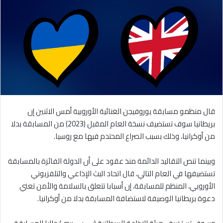
قال منظمو مسابقة يوروفيجن الغنائية الأوروبية أمس الاثنين إن
بريطانيا سوف تستضيف نسخة العام المقبل (2023) من المسابقة بدلا
من أوكرانيا، وذلك بسبب الصراع المحتدم فيها مع روسيا.
وبينما تنص التقاليد الدائمة منذ عقود على أن الدولة الفائزة بالمسابقة
تستضيفها في العام التالي، قال اتحاد البث الإذاعي والتلفزيوني
الأوروبي، المنظم للمسابقة، إن أسبابا تتعلق بالسلامة والأمن تعني
دعوة بريطانيا الوصيفة لاستضافة المسابقة بدلا من أوكرانيا.