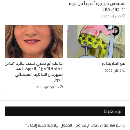
نتفليكس تنتج جزءاً جديداً من فيلم
“ذا جراي مان”
29 يوليو، 2022
مع الكاريكاتير
كاملة أبو ذكري تحصد جائزة “فاتن
حمامة للتميز ” بالدورة الـ44
2 يناير، 2025
لمهرجان القاهرة السينمائي
الدولي
15 نوفمبر، 2022
اترك تعليقاً
لن يتم نشر عنوان بريدك الإلكتروني.
الحقول الإلزامية مشار إليها بـ
*