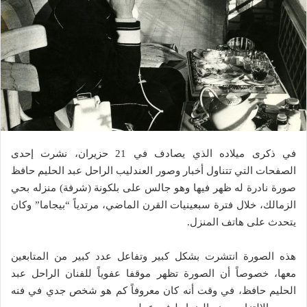
في ذكرى ميلاده الذي يصادف في 21 حزيران، نشرت إحدى
الصفحات التي تتناول أخبار وصور العندليب الراحل ​عبد الحليم حافظ​
صورة نادرة له ظهر فيها وهو جالس على بلكونة (شرفة) منزله بحي
الزمالك، خلال فترة سبعينيات القرن الماضي، مرتدياً “بيجاما” وكان
يتحدث على هاتف المنزل
.
هذه الصورة انتشرت بشكل كبير وتفاعل عدد كبير من المتابعين
معها، خصوصاً أن الصورة تظهر موقفا عفوياً للفنان الراحل عبد
الحليم حافظ، في وقت أنه كان معروفاً كم هو شخص جدي في فنه