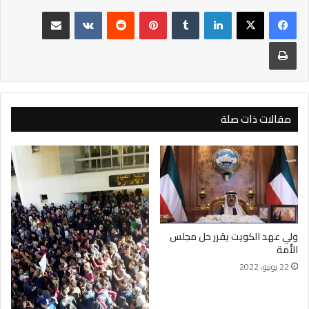
لينكدإن
بينتيريست
مشاركة عبر البريد
طباعة
مقالات ذات صلة
ولي عهد الكويت يقرر حل مجلس
الأُمة
22 يونيو، 2022