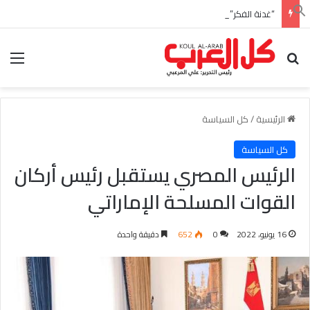
“غدنة الفكر” للأديب السعودي احمد بن عبدالله العبدالنبي
بحث عن
الق
الرئيسية
/
كل السياسة
كل السياسة
الرئيس المصري يستقبل رئيس أركان
القوات المسلحة الإماراتي
16 يونيو، 2022
0
652
دقيقة واحدة