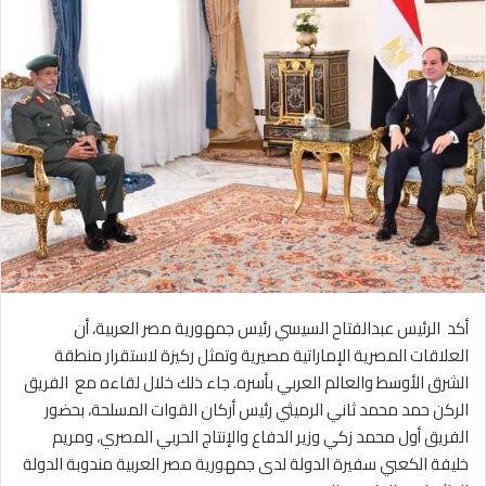
أكد الرئيس عبدالفتاح السيسي رئيس جمهورية مصر العربية، أن
العلاقات المصرية الإماراتية مصيرية وتمثل ركيزة لاستقرار منطقة
الشرق الأوسط والعالم العربي بأسره. جاء ذلك خلال لقاءه مع الفريق
الركن حمد محمد ثاني الرميثي رئيس أركان القوات المسلحة، بحضور
الفريق أول محمد زكي وزير الدفاع والإنتاج الحربي المصري، ومريم
خليفة الكعبي سفيرة الدولة لدى جمهورية مصر العربية مندوبة الدولة