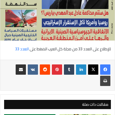
للإطلاع على العدد 33 من مجلة كل العرب الضغط على
العدد 33
لينكدإن
بينتيريست
مشاركة عبر البريد
طباعة
مقالات ذات صلة