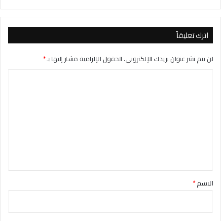
اترك تعليقاً
لن يتم نشر عنوان بريدك الإلكتروني.
الحقول الإلزامية مشار إليها بـ
*
ا
ل
ت
ع
ل
ي
ق
*
الاسم
*