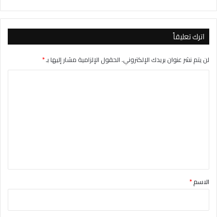
اترك تعليقاً
لن يتم نشر عنوان بريدك الإلكتروني.
الحقول الإلزامية مشار إليها بـ
*
ا
ل
ت
ع
ل
ي
ق
*
الاسم
*