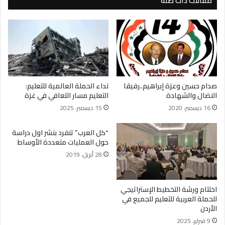
مقالات ذات صلة
صدام حسين وعزة إبراهيم..رفيقا
نداء الحملة العالمية للتعليم:
النضال والشهادة
التعليم مسار التعافي في غزة
16 ديسمبر، 2020
15 ديسمبر، 2025
“كل العرب” تنفرد بنشر اول دراسة
حول العمليات متعددة الأوساط
28 أبريل، 2019
اختتام ورشة التخطيط الإستراتيجي
للحملة العربية للتعليم للجميع في
الأردن
9 فبراير، 2025