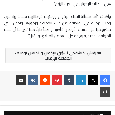
هي إشكالية الإخوان في الغرب الْيَوْمَ”.
وأضاف “أما مسألة انتماء الإخوان وولائهم لأوطانهم فحدث ولا حرج،
وما شهدناه في المنطقة من ولاء للجماعة ورموزها ولدول تتبنى
مشروعها على حساب الأوطان فأصبح واضحاً جلياً، كما تبين لنا أن هذه
المواقف وظيفية بعيدة كل البعد عن المبادئ والمُثل”.
قرقاش: خاشقجي يُسوّق للإخوان ويتجاهل توظيف
الجماعة للإرهاب
لينكدإن
بينتيريست
مشاركة عبر البريد
طباعة