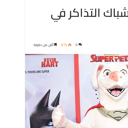
شباك التذاكر في
0
976
أقل من دقيقة