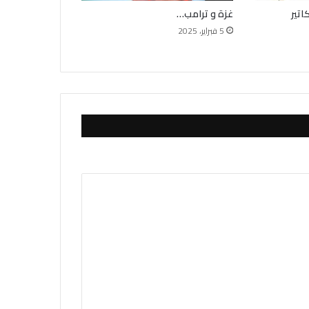
اتير
غزة و ترامب…
5 فبراير، 2025