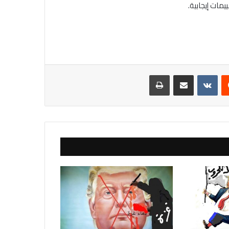
يست
مشاركة عبر البريد
طباعة