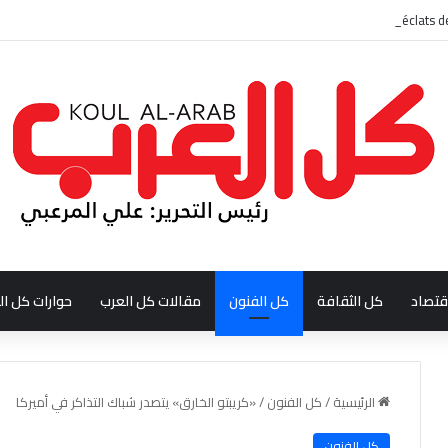
قتصاد
كل الثقافة
كل الفنون
مقالات كل العرب
حوارات كل ال
الرئيسية
/
كل الفنون
/
«كريبتو الخارق» يتصدر شباك التذاكر في أميركا
كل الفنون