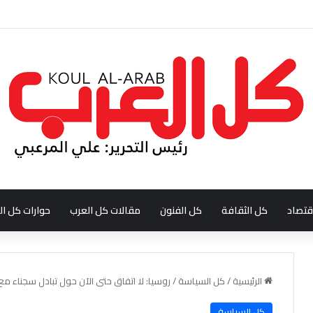
ودي احمد بن عبدالله العبدالنبي
قتصاد
كل الثقافة
كل الفنون
مقالات كل العرب
حوارات كل ال
الرئيسية
/
كل السياسة
/
روسيا: لا اتفاق حتى الآن حول تبادل سجناء مع 
كل السياسة