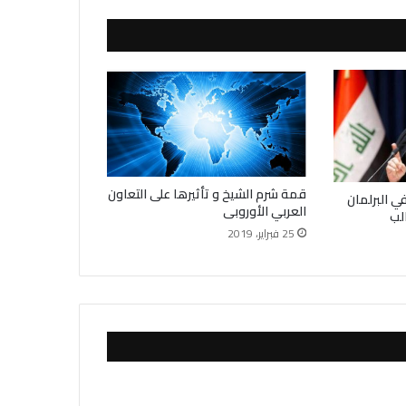
قمة شرم الشيخ و تأثيرها على التعاون
ي البرلمان
العربي الأوروبى
25 فبراير، 2019