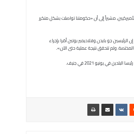
ميركيين، مشيراً إلى أن «حكومتنا تواصلت بشكل متكرر
ن الرئيسين جو بايدن وفلاديمير بوتين أمَرا بإجراء
لمختصة. ولم تتحقق نتيجة عملية حتى الآن».
ن في يونيو 2021 في جنيف.
يست
مشاركة عبر البريد
طباعة