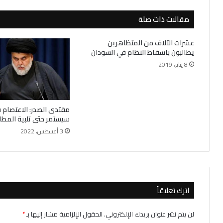
مقالات ذات صلة
عشرات الآلاف من المتظاهرين
يطالبون باسقاط النظام في السودان
8 يناير، 2019
مقتدى الصدر: الاعتصام ف
سيستمر‭ ‬حتى تلبية المطالب
3 أغسطس، 2022
اترك تعليقاً
لن يتم نشر عنوان بريدك الإلكتروني.
الحقول الإلزامية مشار إليها بـ
*