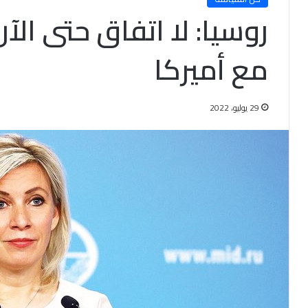
روسيا: لا اتفاق حتى الآ
مع أميركا
29 يوليو، 2022