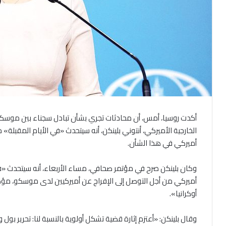
أكدت روسيا، أمس، أن محادثات تجري بشأن تبادل سجناء بين موسكو وو
الخارجية الأميركي، أنتوني بلينكن، أنه سيتحدث «في الأيام المقبل
أميركي في هذا الشأن.
وكان بلينكن صرح في مؤتمر صحافي، مساء الأربعاء، أنه سيتحدث «
أميركي من أجل التوصل إلى الإفراج عن أميركيين لدى موسكو، مؤكد
أوكرانيا».
وقال بلينكن: «أعتزم إثارة قضية تشكل أولوية بالنسبة لنا: تحرير بو