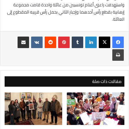
واستهدفت راعيي أغنام تونسيين من عائلة واحدة قامت مجموعة
إرهابية بقطع رأس أحدهما وإجبار الثاني بحمل رأس قريبه المقطوع إلى
العائلة.
لينكدإن
بينتيريست
مشاركة عبر البريد
طباعة
مقالات ذات صلة