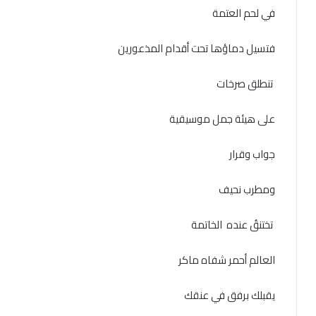
في لحم العتمة
فتسيل دماؤها تحت أقدام المذعورين
تنطلق صرخات
على هيئة جمل موسيقية
جواب وقرار
ومطرب نحيف
تختنقُ عنده الخاتمة
العالم أحمر شفاه ماكر
يقبلك برفق في عنقك