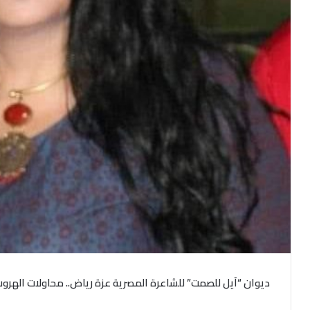
ديوان
“
آيل للصمت
”
للشاعرة المصرية عزة رياض
..
محاولات الهروب