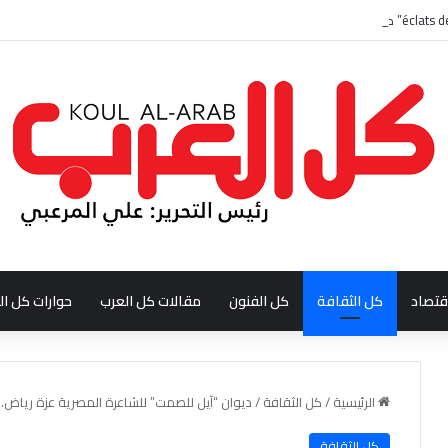
قتصاد
كل الثقافة
كل الفنون
مقالات كل العرب
حوارات كل ال
الرئيسية
/
كل الثقافة
/
ديوان “آيل للصمت” للشاعرة المصرية عزة رياض.
كل الثقافة