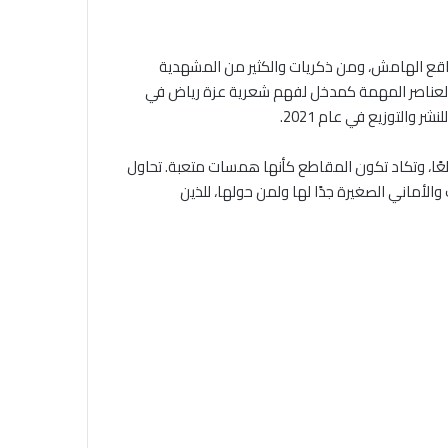
واقع الهامش، ومن ذكريات والكثير من المشهدية
عناصر المهمة كمدخل لفهم شعرية عزة رياض في
للنشر والتوزيع في عام
2021.
ا، وتكاد تكون المقاطع كأنها همسات متعبة
.
تحاول
الأماني الصغيرة جدًا لها ولمن حولها، للذين