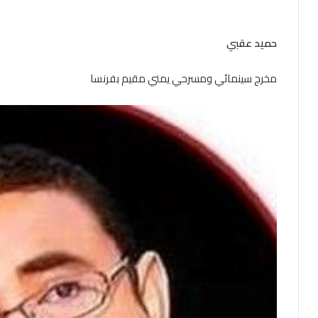
حميد عقبي
مخرج سينمائي ومسرحي يمني مقيم بفرنسا