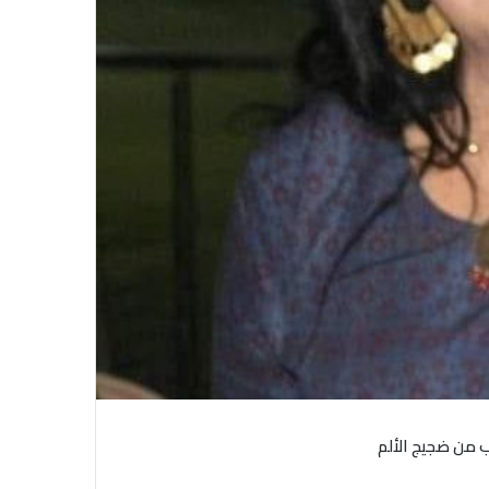
 من ضجيج الألم