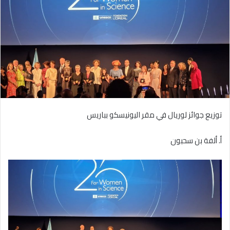
توزيع جوائز لوريال في مقر اليونيسكو بباريس
أ. ألفة بن سحبون