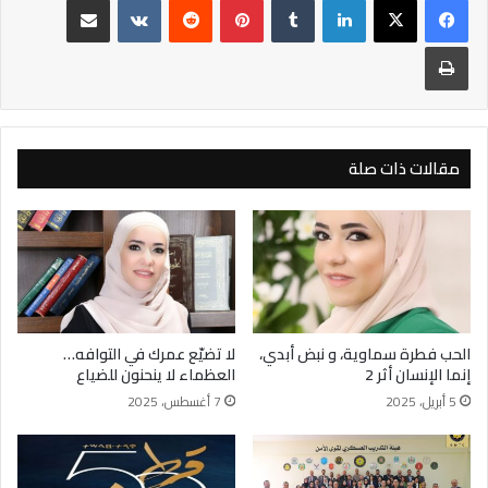
طباعة
مقالات ذات صلة
الحب فطرة سماوية، و نبض أبدي،
لا تضيّع عمرك في التوافه…
إنما الإنسان أثر 2
العظماء لا ينحنون للضياع
5 أبريل، 2025
7 أغسطس، 2025