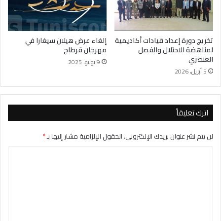
تخريج دورة إعداد قيادات أكاديمية
إلغاء عرض هيلان سيغارا في
لمناهضة الاحتلال والفصل
مهرجان قرطاج
العنصري
9 يوليو، 2025
5 أبريل، 2026
اترك تعليقاً
لن يتم نشر عنوان بريدك الإلكتروني.
الحقول الإلزامية مشار إليها بـ
*
ا
ل
ت
ع
ل