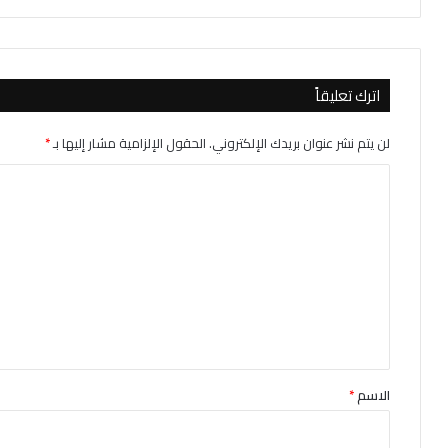
اترك تعليقاً
لن يتم نشر عنوان بريدك الإلكتروني.
الحقول الإلزامية مشار إليها بـ
*
ا
ل
ت
ع
ل
ي
ق
*
الاسم
*