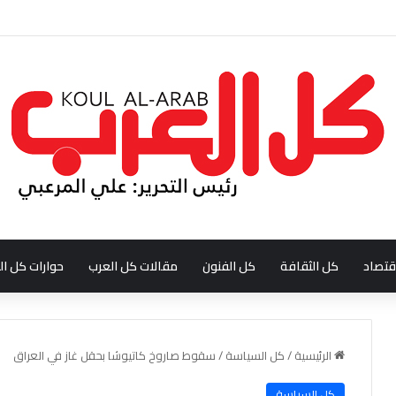
ودي احمد بن عبدالله العبدالنبي
قتصاد
كل الثقافة
كل الفنون
مقالات كل العرب
حوارات كل ال
الرئيسية
/
كل السياسة
/
سقوط صاروخ كاتيوشا بحقل غاز في العراق
كل السياسة