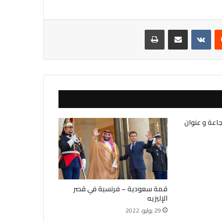
يست
مشاركة عبر البريد
طباعة
جاعة و عنوان
قمة سعودية – فرنسية في قصر
الإليزيه
29 يوليو، 2022