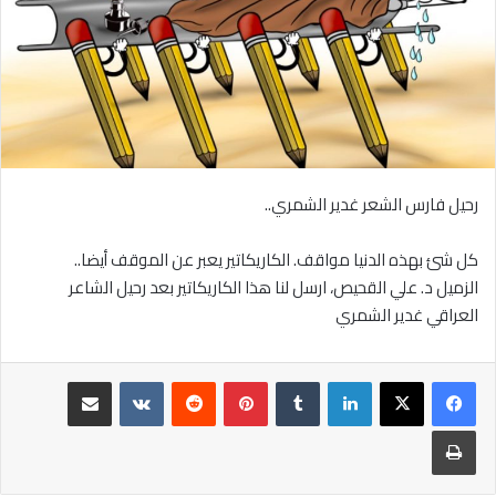
رحيل فارس الشعر غدير الشمري..
كل شئ بهذه الدنيا مواقف. الكاريكاتير يعبر عن الموقف أيضا..
الزميل د. علي القحيص، ارسل لنا هذا الكاريكاتير بعد رحيل الشاعر
العراقي غدير الشمري
لينكدإن
بينتيريست
مشاركة عبر البريد
طباعة