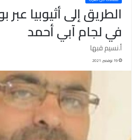
الطريق إلى أثيوبيا عبر 
في لجام آبي أحمد
أ.نسيم قبها
19 نوفمبر، 2021