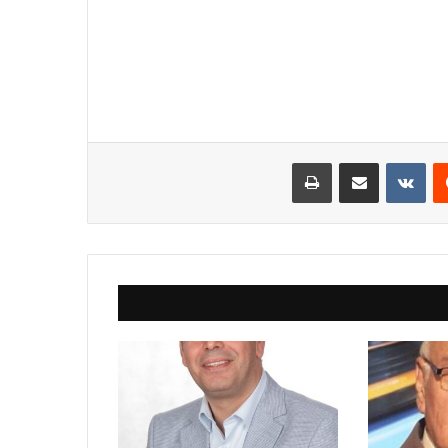
يست
مشاركة عبر البريد
طباعة