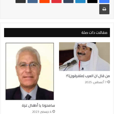
طباعة
مقالات ذات صلة
من قال ان العرب (متفرقون)؟!
7 أغسطس، 2025
سامحونا يا أطفال غزة
4 ديسمبر، 2023