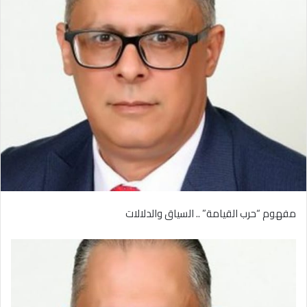
مفهوم “حرب القيامة” .. السياق والدلالات