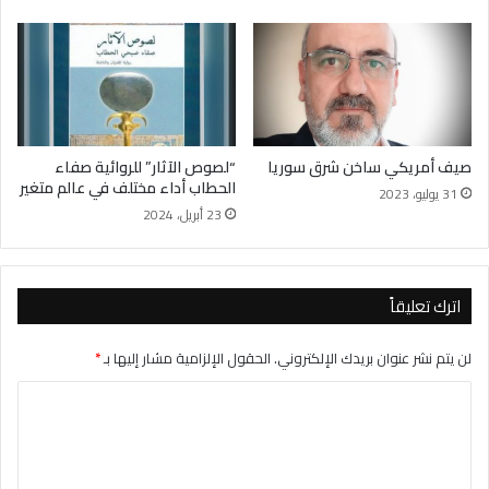
صيف أمريكي ساخن شرق سوريا
“لصوص الآثار” للروائية صفاء
الحطاب أداء مختلف في عالم متغير
31 يوليو، 2023
23 أبريل، 2024
اترك تعليقاً
لن يتم نشر عنوان بريدك الإلكتروني.
الحقول الإلزامية مشار إليها بـ
*
ا
ل
ت