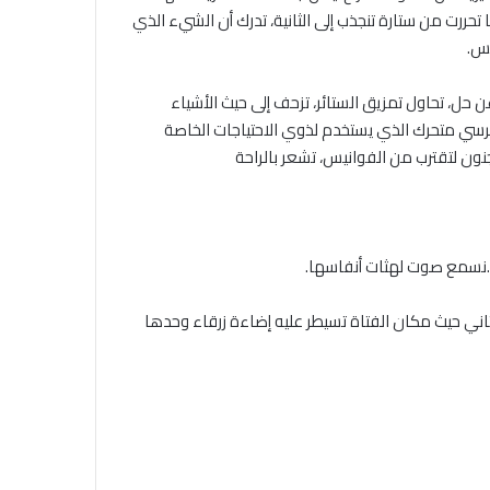
حررت من ستارة تنجذب إلى الثانية، تدرك أن الشيء الذي
يس.
ن حل، تحاول تمزيق الستائر، تزحف إلى حيث الأشياء
كرسي متحرك الذي يستخدم لذوي الاحتياجات الخاصة
ون لتقترب من الفوانيس، تشعر بالراحة
عش.نسمع صوت لهثات أنفاسها.
اني حيث مكان الفتاة تسيطر عليه إضاءة زرقاء وحدها