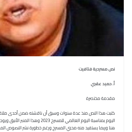
نص مسرحية فتافيت
أ. حميد عقبي
مقدمة مختصرة
كتبت هذا النص منذ عدة سنوات وسبق أن ناقشته ضمن أحدى ملتقيات
اليوم بمناسبة اليوم العالمي للمسرح
هنا وربما يستفيد منه محبي المسرح ورغم خطورة نشر النصوص المس