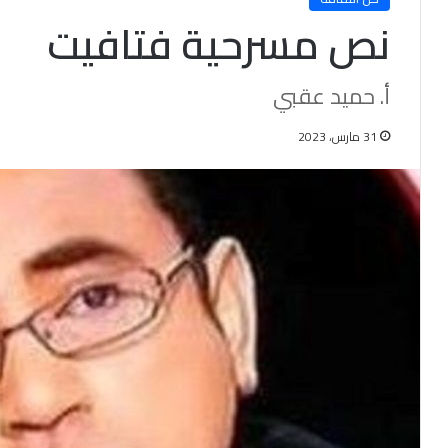
نص مسرحية فتافيت
أ. حميد عقبي
31 مارس، 2023