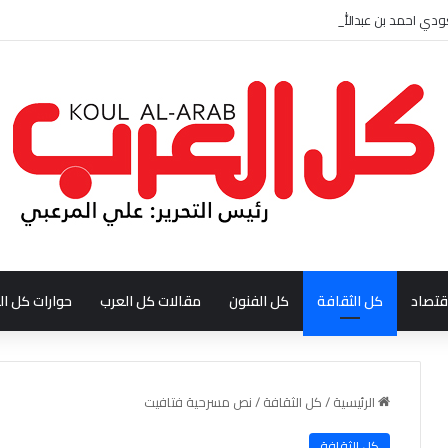
ودي احمد بن عبدالله العبدالنبي
قتصاد
كل الثقافة
كل الفنون
مقالات كل العرب
حوارات كل ال
الرئيسية
/
كل الثقافة
/
نص مسرحية فتافيت
كل الثقافة