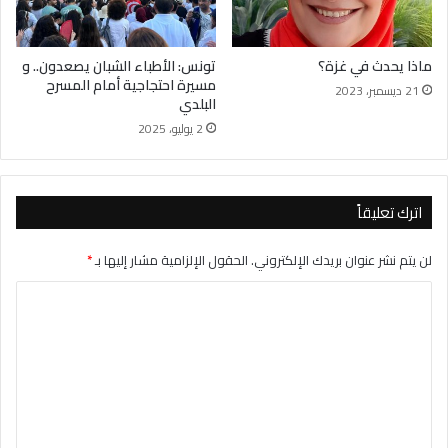
ماذا يحدث في غزة؟
تونس: الأطباء الشبان يصعدون.. و
مسيرة احتجاجية أمام المسرح
21 ديسمبر، 2023
البلدي
2 يوليو، 2025
اترك تعليقاً
لن يتم نشر عنوان بريدك الإلكتروني.
الحقول الإلزامية مشار إليها بـ
*
ا
ل
ت
ع
ل
ي