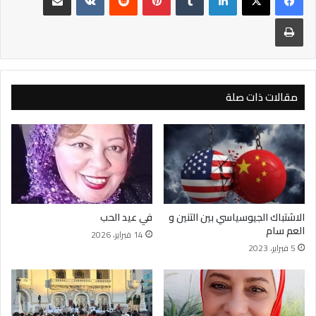
طباعة
مقالات ذات صلة
الاشتباك الجيوسياسي بين التنين و
في عيد الحب
العم سام
14 فبراير، 2026
5 فبراير، 2023