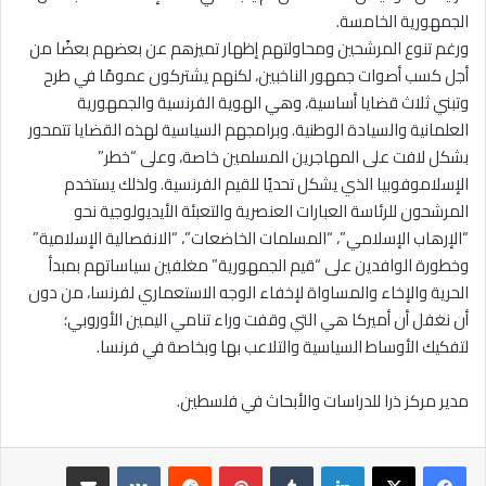
الجمهورية الخامسة.
ورغم تنوع المرشحين ومحاولتهم إظهار تميزهم عن بعضهم بعضًا من
أجل كسب أصوات جمهور الناخبين، لكنهم يشتركون عمومًا في طرح
وتبني ثلاث قضايا أساسية، وهي الهوية الفرنسية والجمهورية
العلمانية والسيادة الوطنية. وبرامجهم السياسية لهذه القضايا تتمحور
بشكل لافت على المهاجرين المسلمين خاصة، وعلى “خطر”
الإسلاموفوبيا الذي يشكل تحديًا للقيم الفرنسية. ولذلك يستخدم
المرشحون للرئاسة العبارات العنصرية والتعبئة الأيديولوجية نحو
“الإرهاب الإسلامي”، “المسلمات الخاضعات”، “الانفصالية الإسلامية”
وخطورة الوافدين على “قيم الجمهورية” مغلفين سياساتهم بمبدأ
الحرية والإخاء والمساواة لإخفاء الوجه الاستعماري لفرنسا، من دون
أن نغفل أن أميركا هي التي وقفت وراء تنامي اليمين الأوروبي؛
لتفكيك الأوساط السياسية والتلاعب بها وبخاصة في فرنسا.
مدير مركز ذرا للدراسات والأبحاث في فلسطين.
لينكدإن
بينتيريست
مشاركة عبر البريد