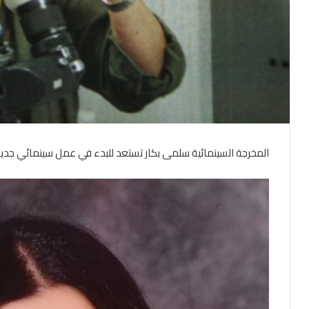
المخرجة السينمائية سلمى بكار تستعد للبدء في عمل سينمائي جدي