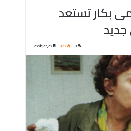
مى بكار تستعد
جديد
0
821
دقيقة واحدة