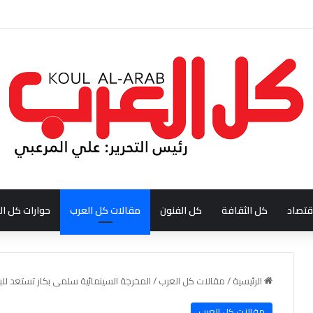
ودي احمد بن عبدالله العبدالنبي
قتصاد
كل الثقافة
كل الفنون
مقالات كل العرب
حوارات كل ال
الرئيسية
/
مقالات كل العرب
/
المخرجة السينمائية سلمى بكار تستعد لل
مقالات كل العرب