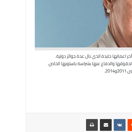
 لحقوقها والدفاع عنها بشراسة باسلوبها الخاص.
20.
يست
مشاركة عبر البريد
طباعة