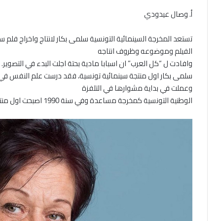
أ. وصال عيدودي
الفيلم وموضوعه وظروف انتاجه
وافادت ل “كل العرب” ان اسبابا مادية بحتة اجلت البدء في التصوير.
سلمى بكار اول منتجة سينمائية تونسية، فقد درست علم النفس في ل
وعملت في بداية مشوارها في التلفزة
الوطنية التونسية كمخرجة مساعدة وفي سنة 1990 اصبحت اول منتجة سينمائية في تونس.