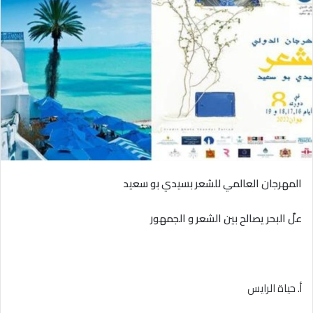
المهرجان العالمي للشعر بسيدي بو سعيد
علّ البحر يصالح بين الشعر و الجمهور
أ. حياة الرايس