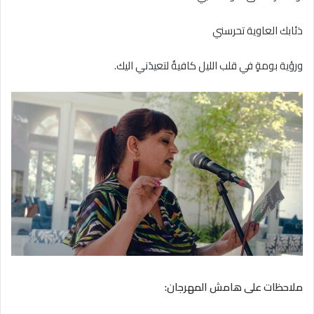
ذئابك العاوية تحرسني
ورؤية بومةٍ في قلب الليل كافيةٌ لتعيدَني اليك.
ملاحظات على هامش المهرجان: