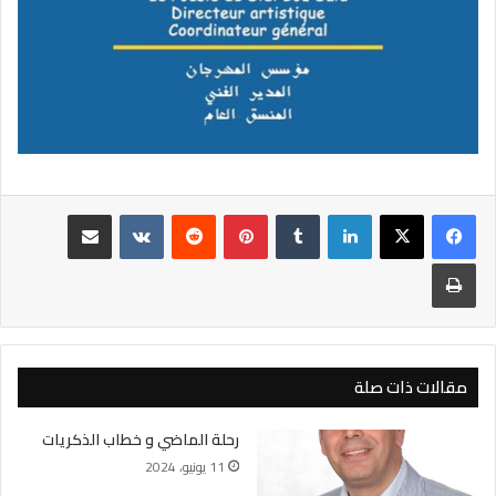
لينكدإن
بينتيريست
مشاركة عبر البريد
طباعة
مقالات ذات صلة
رحلة الماضي و خطاب الذكريات
11 يونيو، 2024