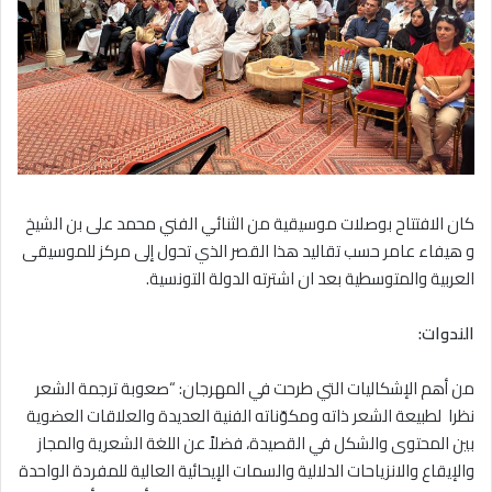
كان الافتتاح بوصلات موسيقية من الثنائي الفني محمد على بن الشيخ
و هيفاء عامر حسب تقاليد هذا القصر الذي تحول إلى مركز للموسيقى
العربية والمتوسطية بعد ان اشترته الدولة التونسية.
الندوات:
من أهم الإشكاليات التي طرحت في المهرجان: “صعوبة ترجمة الشعر
نظرا
لطبيعة الشعر ذاته ومكوّناته الفنية العديدة والعلاقات العضوية
بين المحتوى والشكل في القصيدة، فضلاً عن اللغة الشعرية والمجاز
والإيقاع والانزياحات الدلالية والسمات الإيحائية العالية للمفردة الواحدة