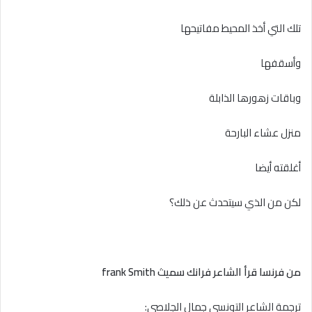
تلك التي أخذ المحيط مفاتيحها
وأسقفها
وباقات زهورها الذابلة
منزل عشاء البارحة
أغلقته أيضا
لكن من الذي سيتحدث عن ذلك؟
من فرنسا قرأ الشاعر فرانك سميث frank Smith
ترجمة الشاعر التونسي جمال الجلاصي: