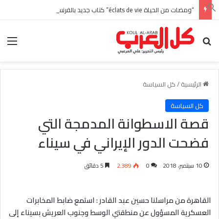
“ومضات من الحياة éclats de vie” كتاب جديد بالفرنسية للأديبة التونسية منى زغدان
بحث عن
الق
الرئيسية
/
كل السياسة
كل السياسة
قصة الاسطوانة المدمجة التي
فضحت الدور الإيراني في سيناء
10 سبتمبر، 2018
0
2٬389
5 دقائق
القاهرة من مراسلنا حسين عبد القادر :
استمع ضابط المخابرات
العسكرية المسؤول عن منطقتي الوسط وجنوب العريش بسيناء إلى