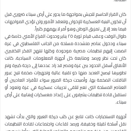
كان القرار الحاسم للجيش بمواجهة ما يدور علي أرض سيناء ضروري قبل
أن تتكون البنية العسكرية للإخوان وتتعقد الأمور ولن تؤدي المواجهات
فيما بعد إلا إلى تمزيق الوطن وهو أمر لا يهمهم كثيراً.
طوال الوقت وعقب قيام ثورة ٢٥ يناير وحدوث الفراغ الأمني خاصة في
سيناء ودخول عناصر متشددة مسلحة من الجانب الفلسطيني في غزة
انضمت إليهم تنظيمات مصرية موجودة وكلها تنتهج الفكر التكفيري
كان تحت نظر ورصد ومتابعة كل أجهزة المعلومات السيادية، كانت
الأنفاق أسفل الحدود بين غزة ومصر قد زاد عددها إلى درجة كبيرة وتم
تطويرها ليصبح العديد منها ذو تقنية عالية وتجهيزات ضخمة تتيح عبور
الناقلات الضخمة بها، وأصبحت حركة المرور سواء للأفراد العاديين أو
العناصر المسلحة التي تعبر لتلقي تدريبات عسكرية في غزة وتعود أو
تستقبل قادة تنظيمات يشرفون على إعداد معسكرات إرهابية علي أرض
سيناء.
أجهزة الاستخبارات كانت تتابع عن كثب حركة العبور والتي بدأت تشهد
نقل أسلحة ثقيلة وخفيفة، ورصد لقاءات واجتماعات لقادة التنظيمات