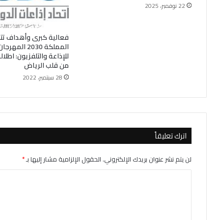
22 نوفمبر، 2025
فعالية كبرى وأهداف تت
المملكة 2030 الم
للإذاعة والتلفزيون: اطلال
من قلب الرياض
28 سبتمبر، 2022
اترك تعليقاً
لن يتم نشر عنوان بريدك الإلكتروني.
الحقول الإلزامية مشار إليها بـ
*
ا
ل
ت