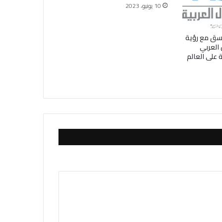
10 يونيو، 2023
سق مع رؤية
هرجان العربي
ة على العالم