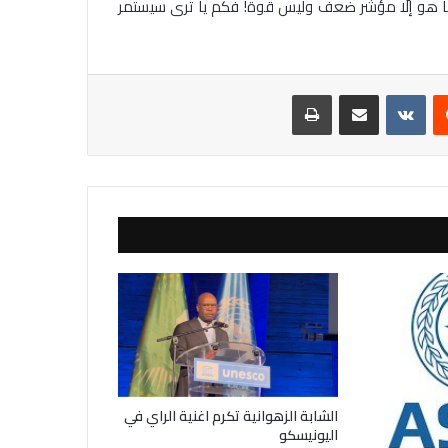
 ما هو إلّا مؤشر ضعف وليس قوة! فكم يا ترى سيستمر
يست
مشاركة عبر البريد
طباعة
الشابة الزهوانية تكرم اغنية الراي في
اليونيسكو