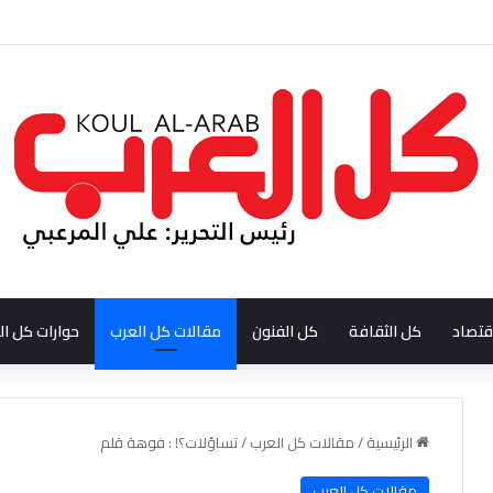
ودي احمد بن عبدالله العبدالنبي
قتصاد
كل الثقافة
كل الفنون
مقالات كل العرب
حوارات كل ال
الرئيسية
/
مقالات كل العرب
/
تساؤلات؟! : فوهة قلم
مقالات كل العرب