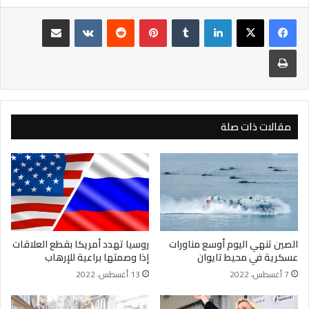
لينكدإن
بينتيريست
مشاركة عبر البريد
طباعة
مقالات ذات صلة
الصين تنهي اليوم أوسع مناورات
روسيا تهدد أمريكا بقطع العلاقات
عسكرية في محيط تايوان
إذا وصمتها براعية للإرهاب
7 أغسطس، 2022
13 أغسطس، 2022