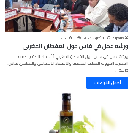
aliparis
16 أكتوبر، 2024
0
465
ورشة عمل في فاس حول القفطان المغربي
ورشة عمل في فاس حول القفطان المغربي أ. أسماء الصفار نظمت
المديرية الجهوية للصناعة التقليدية والاقتصاد الاجتماعي والتضامني بفاس،
ورشة…
أكمل القراءة »